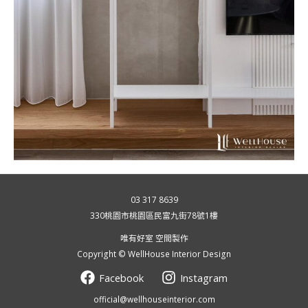
03 317 8639
330桃園市桃園區民富九街78號1樓
唯有好室 空間製作
Copyright © WellHouse Interior Design
Facebook
Instagram
official@wellhouseinterior.com