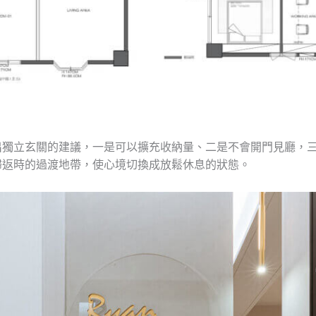
出獨立玄關的建議，一是可以擴充收納量、二是不會開門見廳，
歸返時的過渡地帶，使心境切換成放鬆休息的狀態。