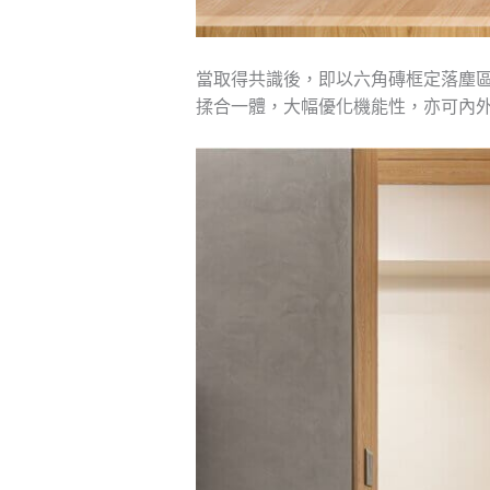
當取得共識後，即以六角磚框定落塵
揉合一體，大幅優化機能性，亦可內