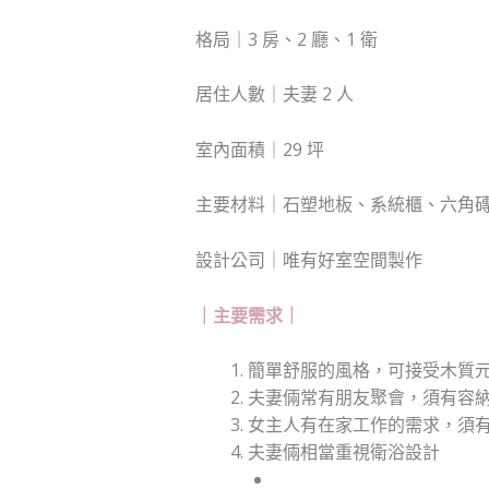
格局｜3 房、2 廳、1 衛
居住人數｜夫妻 2 人
室內面積｜29 坪
主要材料｜石塑地板、系統櫃、六角
設計公司｜唯有好室空間製作
｜主要需求｜
簡單舒服的風格，可接受木質
夫妻倆常有朋友聚會，須有容
女主人有在家工作的需求，須
夫妻倆相當重視衛浴設計