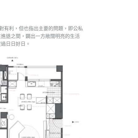
相對有利，但也指出主要的問題，即公私
在進退之間，闢出一方敞闊明亮的生活
度過日日好日。