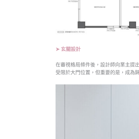
➤ 玄關設計
在審視格局條件後，設計師向業主提
受限於大門位置，但重要的是，成為