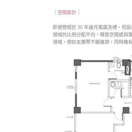
｜空間設計｜
即便歷經近 30 年歲月風霜洗禮，
領域的比例分配不均，導致空間感與
領域，使好友團聚不顯擁擠，同時擁