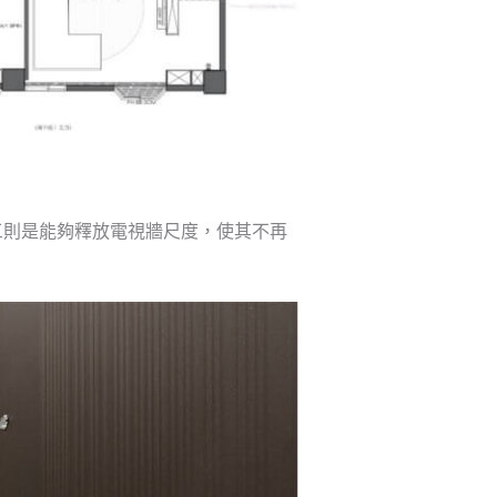
三則是能夠釋放電視牆尺度，使其不再