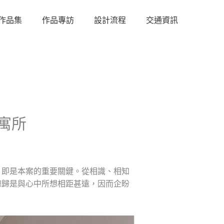
作品集
作品專訪
設計流程
交通資訊
寓所
？即是本案的重要關鍵。從相識、相知
總歸是與心中所想相距甚遠，因而企盼